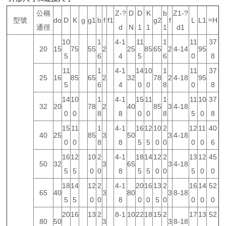
公稱
Z-?
D
D
K
b
Z1-?
型號
do
D
K
g
g1
b
f
f1
g2
f
L
L1
≈H
通徑
d
N
1
1
1
d1
10
1
4-1
11
1
11
37
20
15
75
55
2
25
85
65
2
4-14
95
5
6
4
5
6
0
8
11
1
4-1
14
10
1
11
37
25
16
85
65
2
32
78
2
4-18
95
5
6
4
0
0
8
0
8
14
10
1
4-1
15
11
1
11
10
37
32
20
78
2
40
85
3
4-18
0
0
8
8
0
0
8
5
0
8
15
11
1
4-1
16
12
10
2
12
11
40
40
25
85
3
50
3
4-18
0
0
8
8
5
5
0
0
0
0
6
16
12
10
2
4-1
18
14
12
2
13
12
45
50
32
3
65
3
4-18
5
5
0
0
8
5
5
0
0
5
0
0
18
14
12
2
4-1
20
16
13
2
16
14
52
65
40
3
80
3
8-18
5
5
0
0
8
0
0
5
0
0
0
0
20
16
13
2
8-1
10
22
18
15
2
17
13
52
80
50
3
3
8-18