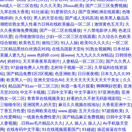
hd成人一区二区在线
|
久久久天美
|
26uuu欧美
|
国产二区三区免费视频
|
九草在线大香蕉
|
91社操逼
|
91爱剪切久久
|
国产亚洲欧洲在线观看
|
色噜
噜婷婷
|
久久专区
|
男人的天堂在线
|
国产成人无码高清
|
欧美黑人极品高
潮喷吹熟女黑人性暴力日韩在线欧美极品一区二区
|
激情黄色五月天
|
久
久久夜夜嗨免费视频
|
国产一区二区在线播放
|
十八禁电影伊人网
|
色老汉
玖玖爱
|
台湾佬激情综合
|
少妇一区二区三区在线观看
|
久久综合久色欧美
综合狠狠
|
欧美色五月
|
偷拍三区
|
91人人操
|
欧美91久久久久
|
一区二区
三区精品黑丝白丝酒店对鸡
|
在线岛国新天堂8
|
91熟女视频网
|
日本丝袜
美腿人妻九九
|
www.色婷婷.com
|
操www
|
九九九久久久W精品
|
日韩情色
AV
|
婷婷91
|
天天草夜夜草高潮片
|
人妻精品一区二区三区
|
国产久久男人
天堂
|
97超碰免费人人性爱
|
志村玲子视频一区二区
|
久草福利在线资源
站
|
国产精品免费1区2区视频
|
色亚洲欧美
|
日日夜夜模
|
日本九九久久99
播
|
欧美男人一区
|
亚洲天堂综合AV
|
天天天天天天天天天天干美女
|
久久
HD
|
精品国产91av一区二区三区
|
秋霞一集毛片观看
|
啊啊啊好想要
|
亚洲
天堂2020
|
中文不卡视频
|
三四中文字幕
|
中文字幕97
|
97亚洲色图
|
亚洲
熟女一区二区
|
青青草在线视频美女
|
好看的久久不射无码影视影院
|
一二
三啪啪专区
|
亚洲国男人的天堂
|
麻豆久久视频在线地址
|
大香蕉亚洲中文
|
丁香五月性爱
|
综合网欧美在线
|
www.超碰
|
五月天综合
|
97超级欧美
|
久
久性爱网站
|
一线黄色免费性爱片
|
国产精品麻豆免费视频
|
日韩中文字幕
人妻视频
|
..日韩av毛片精品久久久
|
人人 操人人 操人人
|
Av手机版天堂
网
|
在线有码中文字幕
|
91在线视频观看国产
|
91碰超
|
操迟操逼在巾线