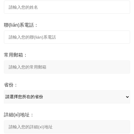
聯(lián)系電話：
常用郵箱：
省份：
詳細(xì)地址：